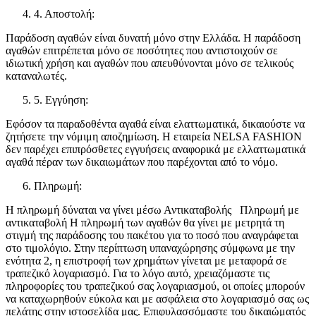
4. Αποστολή:
Παράδοση αγαθών είναι δυνατή μόνο στην Ελλάδα. Η παράδοση
αγαθών επιτρέπεται μόνο σε ποσότητες που αντιστοιχούν σε
ιδιωτική χρήση και αγαθών που απευθύνονται μόνο σε τελικούς
καταναλωτές.
5. Εγγύηση:
Εφόσον τα παραδοθέντα αγαθά είναι ελαττωματικά, δικαιούστε να
ζητήσετε την νόμιμη αποζημίωση. Η εταιρεία NELSA FASHION
δεν παρέχει επιπρόσθετες εγγυήσεις αναφορικά με ελλαττωματικά
αγαθά πέραν των δικαιωμάτων που παρέχονται από το νόμο.
Πληρωμή:
Η πληρωμή δύναται να γίνει μέσω Αντικαταβολής Πληρωμή με
αντικαταβολή Η πληρωμή των αγαθών θα γίνει με μετρητά τη
στιγμή της παράδοσης του πακέτου για το ποσό που αναγράφεται
στο τιμολόγιο. Στην περίπτωση υπαναχώρησης σύμφωνα με την
ενότητα 2, η επιστροφή των χρημάτων γίνεται με μεταφορά σε
τραπεζικό λογαριασμό. Για το λόγο αυτό, χρειαζόμαστε τις
πληροφορίες του τραπεζικού σας λογαριασμού, οι οποίες μπορούν
να καταχωρηθούν εύκολα και με ασφάλεια στο λογαριασμό σας ως
πελάτης στην ιστοσελίδα μας. Επιφυλασσόμαστε του δικαιώματός