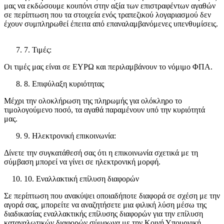
μας να εκδώσουμε κουπόνι στην αξία των επιστραφέντων αγαθών
σε περίπτωση που τα στοιχεία ενός τραπεζικού λογαριασμού δεν
έχουν συμπληρωθεί έπειτα από επαναλαμβανόμενες υπενθυμίσεις.
7. Τιμές:
Οι τιμές μας είναι σε ΕΥΡΩ και περιλαμβάνουν το νόμιμο ΦΠΑ.
8. Επιφύλαξη κυριότητας
Μέχρι την ολοκλήρωση της πληρωμής για ολόκληρο το
τιμολογούμενο ποσό, τα αγαθά παραμένουν υπό την κυριότητά
μας.
9. Ηλεκτρονική επικοινωνία:
Δίνετε την συγκατάθεσή σας ότι η επικοινωνία σχετικά με τη
σύμβαση μπορεί να γίνει σε ηλεκτρονική μορφή.
10. Εναλλακτική επίλυση διαφορών
Σε περίπτωση που ανακύψει οποιαδήποτε διαφορά σε σχέση με την
αγορά σας, μπορείτε να αναζητήσετε μια φιλική λύση μέσω της
διαδικασίας εναλλακτικής επίλυσης διαφορών για την επίλυση
καταναλωτικών διαφορών σύμφωνα με την Κοινή Υπουργική