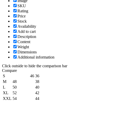
Image
SKU
Rating
Price
Stock
Availability
Add to cart
Description
Content
Weight
Dimensions
Additional information
Click outside to hide the comparison bar
Compare
S
46
36
M
48
38
L
50
40
XL
52
42
XXL
54
44