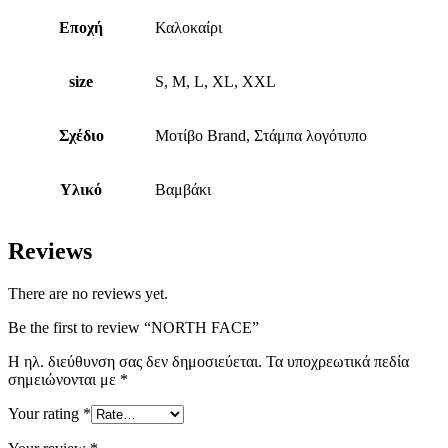
Εποχή
Καλοκαίρι
size
S, M, L, XL, XXL
Σχέδιο
Μοτίβο Brand, Στάμπα λογότυπο
Υλικό
Βαμβάκι
Reviews
There are no reviews yet.
Be the first to review “NORTH FACE”
Η ηλ. διεύθυνση σας δεν δημοσιεύεται.
Τα υποχρεωτικά πεδία
σημειώνονται με
*
Your rating
*