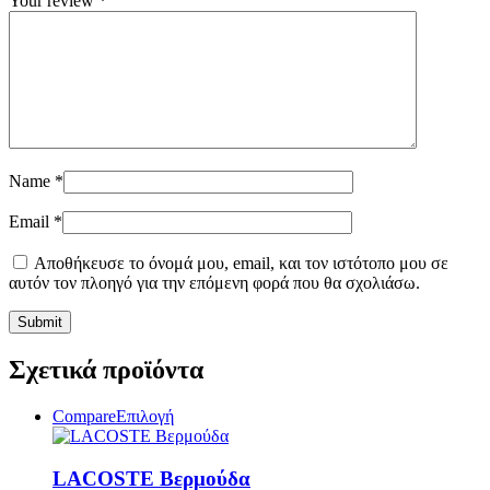
Your review
*
Name
*
Email
*
Αποθήκευσε το όνομά μου, email, και τον ιστότοπο μου σε
αυτόν τον πλοηγό για την επόμενη φορά που θα σχολιάσω.
Σχετικά προϊόντα
Αυτό
Compare
Επιλογή
το
προϊόν
έχει
LACOSTE Βερμούδα