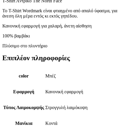
T-Shirt Aντρικό The North Face
Το T-Shirt Wordmark είναι φτιαγμένο από απαλό ύφασμα, για
άνεση όλη μέρα εντός κι εκτός γηπέδου.
Κανονική εφαρμογή για χαλαρή, άνετη αίσθηση
100% βαμβάκι
Πλύσιμο στο πλυντήριο
Επιπλέον πληροφορίες
color
Μπέζ
Εφαρμογή
Κανονική εφαρμογή
Τύπος Λαιμοκομψής
Στρογγυλή λαιμόκοψη
Μανίκια
Κοντά