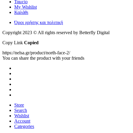
Ταμείο
My Wishlist
Καλάθι
Όροι χρήσης και πολιτική
Copyright 2023 © All rights reserved by Betterfly Digital
Copy Link
Copied
https://nelsa.gr/product/north-face-2/
You can share the product with your friends
Store
Search
Wishlist
Account
Categories