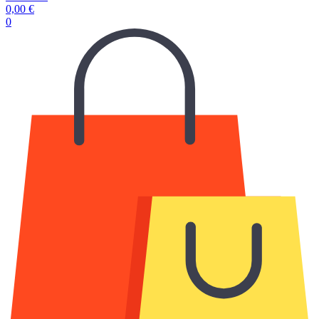
0,00
€
0