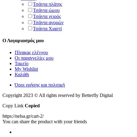
Τσάντα πλάτης
Τσάντα ώμου
Τσάντα χειρός
Τσάντα αγορών
Τσάντα Χιαστί
Ο Λογαριασμός μου
Πίνακας ελέγχου
Οι παραγγελίες μου
Ταμείο
My Wishlist
Καλάθι
Όροι χρήσης και πολιτική
Copyright 2023 © All rights reserved by Betterfly Digital
Copy Link
Copied
https://nelsa.gr/cart-2/
You can share the product with your friends