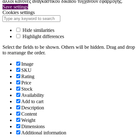
άλλοι κανόνες αναγκαστικού δικαίου τυγχάνουν εφαρμογής.
Save settings
Cookies settings
Hide similarities
Highlight differences
Select the fields to be shown. Others will be hidden. Drag and drop
to rearrange the order.
Image
SKU
Rating
Price
Stock
Availability
Add to cart
Description
Content
Weight
Dimensions
Additional information