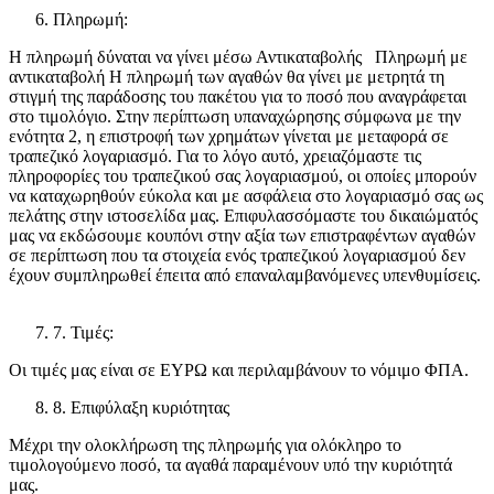
Πληρωμή:
Η πληρωμή δύναται να γίνει μέσω Αντικαταβολής Πληρωμή με
αντικαταβολή Η πληρωμή των αγαθών θα γίνει με μετρητά τη
στιγμή της παράδοσης του πακέτου για το ποσό που αναγράφεται
στο τιμολόγιο. Στην περίπτωση υπαναχώρησης σύμφωνα με την
ενότητα 2, η επιστροφή των χρημάτων γίνεται με μεταφορά σε
τραπεζικό λογαριασμό. Για το λόγο αυτό, χρειαζόμαστε τις
πληροφορίες του τραπεζικού σας λογαριασμού, οι οποίες μπορούν
να καταχωρηθούν εύκολα και με ασφάλεια στο λογαριασμό σας ως
πελάτης στην ιστοσελίδα μας. Επιφυλασσόμαστε του δικαιώματός
μας να εκδώσουμε κουπόνι στην αξία των επιστραφέντων αγαθών
σε περίπτωση που τα στοιχεία ενός τραπεζικού λογαριασμού δεν
έχουν συμπληρωθεί έπειτα από επαναλαμβανόμενες υπενθυμίσεις.
7. Τιμές:
Οι τιμές μας είναι σε ΕΥΡΩ και περιλαμβάνουν το νόμιμο ΦΠΑ.
8. Επιφύλαξη κυριότητας
Μέχρι την ολοκλήρωση της πληρωμής για ολόκληρο το
τιμολογούμενο ποσό, τα αγαθά παραμένουν υπό την κυριότητά
μας.