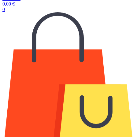
0,00
€
0