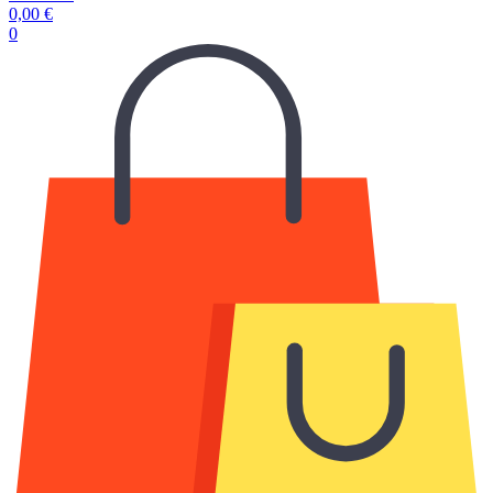
0,00
€
0