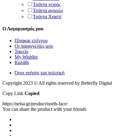
Τσάντα χειρός
Τσάντα αγορών
Τσάντα Χιαστί
Ο Λογαριασμός μου
Πίνακας ελέγχου
Οι παραγγελίες μου
Ταμείο
My Wishlist
Καλάθι
Όροι χρήσης και πολιτική
Copyright 2023 © All rights reserved by Betterfly Digital
Copy Link
Copied
https://nelsa.gr/product/north-face/
You can share the product with your friends