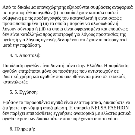
Από το δικαίωμα υπαναχώρησης εξαιρούνται συμβάσεις αναφορικά
με την προμήθεια αγαθών (i) τα οποία έχουν κατασκευαστεί
σύμφωνα με τις προδιαγραφές του καταναλωτή ή είναι σαφώς
προσωποποιημένα ή (ii) τα οποία μπορούν να αλλοιωθούν ή
λήγουν σύντομα ή (iii) τα οποία είναι σφραγισμένα και επομένως
δεν είναι κατάλληλα προς επιστροφή για λόγους προστασίας της
υγείας ή για λόγους υγιεινής δεδομένου ότι έχουν αποσφραγιστεί
μετά την παράδοση.
4. Αποστολή:
Παράδοση αγαθών είναι δυνατή μόνο στην Ελλάδα. Η παράδοση
αγαθών επιτρέπεται μόνο σε ποσότητες που αντιστοιχούν σε
ιδιωτική χρήση και αγαθών που απευθύνονται μόνο σε τελικούς
καταναλωτές.
5. Εγγύηση:
Εφόσον τα παραδοθέντα αγαθά είναι ελαττωματικά, δικαιούστε να
ζητήσετε την νόμιμη αποζημίωση. Η εταιρεία NELSA FASHION
δεν παρέχει επιπρόσθετες εγγυήσεις αναφορικά με ελλαττωματικά
αγαθά πέραν των δικαιωμάτων που παρέχονται από το νόμο.
Πληρωμή: