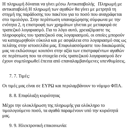
Η πληρωμή δύναται να γίνει μέσω Αντικαταβολής Πληρωμή με
αντικαταβολή Η πληρωμή των αγαθών θα γίνει με μετρητά τη
στιγμή της παράδοσης του πακέτου για το ποσό που αναγράφεται
στο τιμολόγιο. Στην περίπτωση υπαναχώρησης σύμφωνα με την
ενότητα 2, η επιστροφή των χρημάτων γίνεται με μεταφορά σε
τραπεζικό λογαριασμό. Για το λόγο αυτό, χρειαζόμαστε τις
πληροφορίες του τραπεζικού σας λογαριασμού, οι οποίες μπορούν
να καταχωρηθούν εύκολα και με ασφάλεια στο λογαριασμό σας ως
πελάτης στην ιστοσελίδα μας. Επιφυλασσόμαστε του δικαιώματός
μας να εκδώσουμε κουπόνι στην αξία των επιστραφέντων αγαθών
σε περίπτωση που τα στοιχεία ενός τραπεζικού λογαριασμού δεν
έχουν συμπληρωθεί έπειτα από επαναλαμβανόμενες υπενθυμίσεις.
7. Τιμές:
Οι τιμές μας είναι σε ΕΥΡΩ και περιλαμβάνουν το νόμιμο ΦΠΑ.
8. Επιφύλαξη κυριότητας
Μέχρι την ολοκλήρωση της πληρωμής για ολόκληρο το
τιμολογούμενο ποσό, τα αγαθά παραμένουν υπό την κυριότητά
μας.
9. Ηλεκτρονική επικοινωνία: