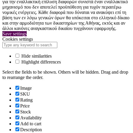
για την εναλλακτική επίλυση διαφορών συνιστά έναν εναλλακτικό
μηχανισμό που δεν αποτελεί προϋπόθεση για τυχόν περαιτέρω
νομικές ενέργειες. Κάθε διαφορά που δύναται να ανακύψει επί τη
βάση των εν λόγω γενικών όρων θα υπόκειται στο ελληνικό δίκαιο
και στην αρμοδιότητα των δικαστηρίων της Αθήνας, εκτός και αν
άλλοι κανόνες αναγκαστικού δικαίου τυγχάνουν εφαρμογής.
Save settings
Cookies settings
Hide similarities
Highlight differences
Select the fields to be shown. Others will be hidden. Drag and drop
to rearrange the order.
Image
SKU
Rating
Price
Stock
Availability
Add to cart
Description