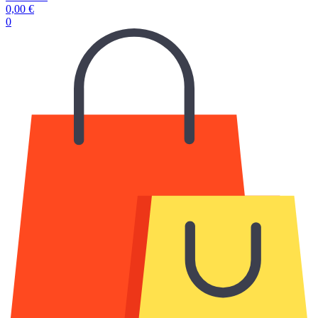
0,00
€
0