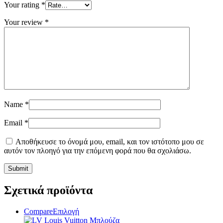
Your rating
*
Your review
*
Name
*
Email
*
Αποθήκευσε το όνομά μου, email, και τον ιστότοπο μου σε
αυτόν τον πλοηγό για την επόμενη φορά που θα σχολιάσω.
Σχετικά προϊόντα
Αυτό
Compare
Επιλογή
το