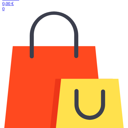
0,00
€
0