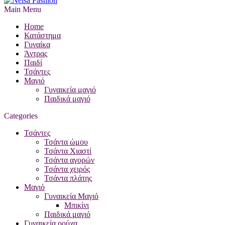
Main Menu
Home
Κατάστημα
Γυναίκα
Άντρας
Παιδί
Τσάντες
Μαγιό
Γυναικεία μαγιό
Παιδικά μαγιό
Categories
Τσάντες
Τσάντα ώμου
Τσάντα Χιαστί
Τσάντα αγορών
Τσάντα χειρός
Τσάντα πλάτης
Μαγιό
Γυναικεία Μαγιό
Μπικίνι
Παιδικά μαγιό
Γυναικεία ρούχα