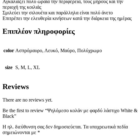
Αγκαλιάζει πολύ ωραία την περιφέρεια, τους μηρούς και την
περιοχή της κοιλιάς
Σμιλεύει την σιλουέτα και παράλληλα είναι πολύ άνετο
Επιτρέπει την ελευθερία κινήσεων κατά την διάρκεια της ημέρας
Επιπλέον πληροφορίες
color
Ασπρόμαυρο, Λευκό, Μαύρο, Πολύχρωμο
size
S, M, L, XL
Reviews
There are no reviews yet.
Be the first to review “Ψηλόμεσο κολάν με φαρδύ λάστιχο White &
Black”
Η ηλ. διεύθυνση σας δεν δημοσιεύεται.
Τα υποχρεωτικά πεδία
σημειώνονται με
*