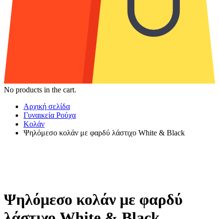
No products in the cart.
Αρχική σελίδα
Γυναικεία Ρούχα
Κολάν
Ψηλόμεσο κολάν με φαρδύ λάστιχο White & Black
Ψηλόμεσο κολάν με φαρδύ
λάστιχο White & Black