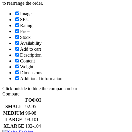
to rearrange the order.
Image
SKU
Rating
Price
Stock
Availability
Add to cart
Description
Content
Weight
Dimensions
Additional information
Click outside to hide the comparison bar
Compare
ΓΟΦΟΙ
SMALL
92-95
MEDIUM
96-98
LARGE
99-101
XLARGE
102-104