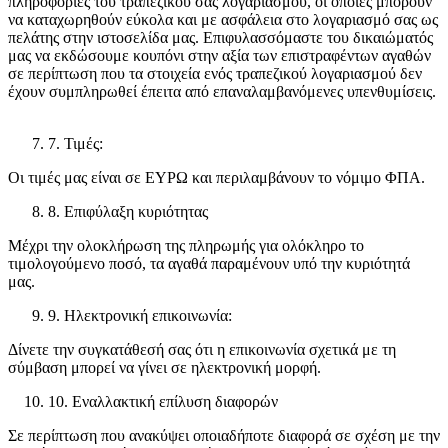
πληροφορίες του τραπεζικού σας λογαριασμού, οι οποίες μπορούν
να καταχωρηθούν εύκολα και με ασφάλεια στο λογαριασμό σας ως
πελάτης στην ιστοσελίδα μας. Επιφυλασσόμαστε του δικαιώματός
μας να εκδώσουμε κουπόνι στην αξία των επιστραφέντων αγαθών
σε περίπτωση που τα στοιχεία ενός τραπεζικού λογαριασμού δεν
έχουν συμπληρωθεί έπειτα από επαναλαμβανόμενες υπενθυμίσεις.
7. Τιμές:
Οι τιμές μας είναι σε ΕΥΡΩ και περιλαμβάνουν το νόμιμο ΦΠΑ.
8. Επιφύλαξη κυριότητας
Μέχρι την ολοκλήρωση της πληρωμής για ολόκληρο το
τιμολογούμενο ποσό, τα αγαθά παραμένουν υπό την κυριότητά
μας.
9. Ηλεκτρονική επικοινωνία:
Δίνετε την συγκατάθεσή σας ότι η επικοινωνία σχετικά με τη
σύμβαση μπορεί να γίνει σε ηλεκτρονική μορφή.
10. Εναλλακτική επίλυση διαφορών
Σε περίπτωση που ανακύψει οποιαδήποτε διαφορά σε σχέση με την