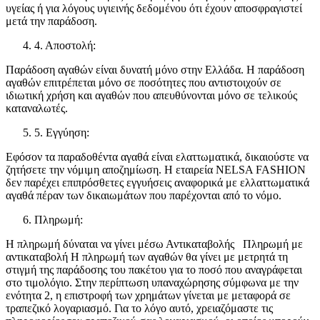
υγείας ή για λόγους υγιεινής δεδομένου ότι έχουν αποσφραγιστεί
μετά την παράδοση.
4. Αποστολή:
Παράδοση αγαθών είναι δυνατή μόνο στην Ελλάδα. Η παράδοση
αγαθών επιτρέπεται μόνο σε ποσότητες που αντιστοιχούν σε
ιδιωτική χρήση και αγαθών που απευθύνονται μόνο σε τελικούς
καταναλωτές.
5. Εγγύηση:
Εφόσον τα παραδοθέντα αγαθά είναι ελαττωματικά, δικαιούστε να
ζητήσετε την νόμιμη αποζημίωση. Η εταιρεία NELSA FASHION
δεν παρέχει επιπρόσθετες εγγυήσεις αναφορικά με ελλαττωματικά
αγαθά πέραν των δικαιωμάτων που παρέχονται από το νόμο.
Πληρωμή:
Η πληρωμή δύναται να γίνει μέσω Αντικαταβολής Πληρωμή με
αντικαταβολή Η πληρωμή των αγαθών θα γίνει με μετρητά τη
στιγμή της παράδοσης του πακέτου για το ποσό που αναγράφεται
στο τιμολόγιο. Στην περίπτωση υπαναχώρησης σύμφωνα με την
ενότητα 2, η επιστροφή των χρημάτων γίνεται με μεταφορά σε
τραπεζικό λογαριασμό. Για το λόγο αυτό, χρειαζόμαστε τις