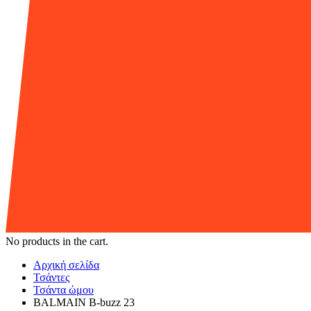
No products in the cart.
Αρχική σελίδα
Τσάντες
Τσάντα ώμου
BALMAIN B-buzz 23